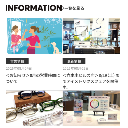
一覧を見る
営業情報
更新情報
2026年08月04日
2026年08月03日
＜お知らせ＞8月の営業時間に
＜六本木ヒルズ店＞8/29
（
土
）
ま
ついて
でアイメトリクスフェアを開催
中。