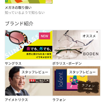
メガネの取り扱い
知っているようで知らない
ブランド紹介
NEW
オススメ
サングラス
ポラリス
・
ボーデン
スタッフレビュー
スタッフレビュー
アイメトリクス
ラフォン