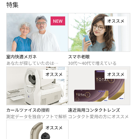
特集
NEW
オススメ
室内快適メガネ
スマホ老眼
あなたが探していたのは…
30代～40代で増えている
オススメ
オススメ
カールツァイスの技術
遠近両用コンタクトレンズ
測定データを独自ソフトで解析
コンタクト愛用の方にオススメ
オススメ