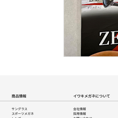
商品情報
イワキメガネについて
サングラス
会社情報
スポーツメガネ
採用情報