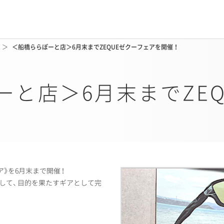
＜船橋ららぽーと店＞6月末までZEQUEゼクーフェアを開催！
ーと店＞6月末までZEQ
ア
》
を6月末まで開催
！
して
、
目的を果たすギアとして完