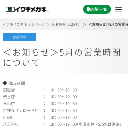
店舗一覧
イワキメガネ トップページ
新着情報
（
2026年）
＜お知らせ＞5月の営業
営業情報
＜お知らせ＞5月の営業時間
について
● 独立店舗
銀座店
：
10
：
30～19
：
30
渋谷店
：
10
：
00～20
：
00
青山店
：
10
：
00～19
：
30
吉祥寺サンロード店
：
10
：
00～19
：
30
町田店
：
10
：
00～19
：
00
八王子店
：
10
：
00～19
：
00
（
水曜定休
・
5/6水は営業
）